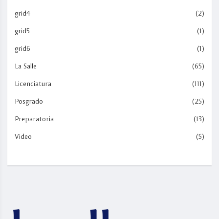
grid4
(2)
grid5
(1)
grid6
(1)
La Salle
(65)
Licenciatura
(111)
Posgrado
(25)
Preparatoria
(13)
Video
(5)