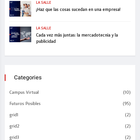
LA SALLE
¡Haz que las cosas sucedan en una empresa!
LA SALLE
Cada vez más juntas: la mercadotecnia y la
publicidad
Categories
Campus Virtual
(10)
Futuros Posibles
(95)
grid1
(2)
grid2
(2)
grid3
(2)