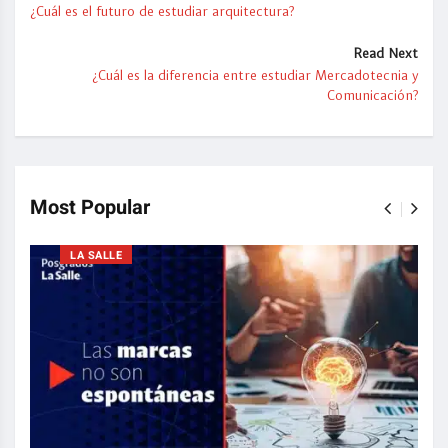
¿Cuál es el futuro de estudiar arquitectura?
Read Next
¿Cuál es la diferencia entre estudiar Mercadotecnia y
Comunicación?
Most Popular
LA SALLE