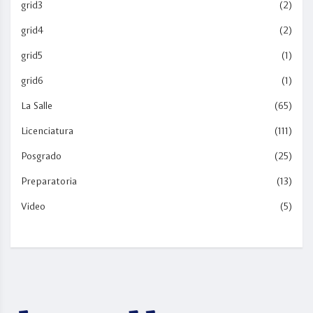
grid3
(2)
grid4
(2)
grid5
(1)
grid6
(1)
La Salle
(65)
Licenciatura
(111)
Posgrado
(25)
Preparatoria
(13)
Video
(5)