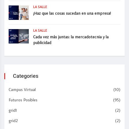
LA SALLE
¡Haz que las cosas sucedan en una empresa!
LA SALLE
Cada vez más juntas: la mercadotecnia y la
publicidad
Categories
Campus Virtual
(10)
Futuros Posibles
(95)
grid1
(2)
grid2
(2)