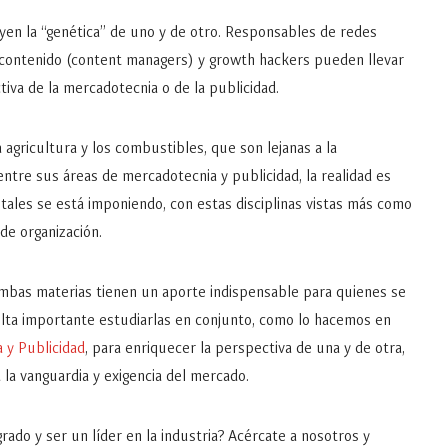
yen la “genética” de uno y de otro. Responsables de redes
contenido (content managers) y growth hackers pueden llevar
iva de la mercadotecnia o de la publicidad.
 agricultura y los combustibles, que son lejanas a la
 entre sus áreas de mercadotecnia y publicidad, la realidad es
itales se está imponiendo, con estas disciplinas vistas más como
de organización.
mbas materias tienen un aporte indispensable para quienes se
ulta importante estudiarlas en conjunto, como lo hacemos en
 y Publicidad
, para enriquecer la perspectiva de una y de otra,
 a la vanguardia y exigencia del mercado.
rado y ser un líder en la industria? Acércate a nosotros y