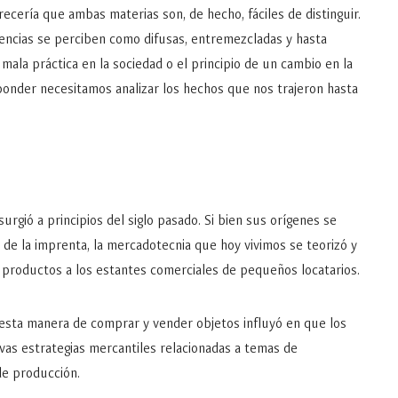
recería que ambas materias son, de hecho, fáciles de distinguir.
rencias se perciben como difusas, entremezcladas y hasta
ala práctica en la sociedad o el principio de un cambio en la
ponder necesitamos analizar los hechos que nos trajeron hasta
gió a principios del siglo pasado. Si bien sus orígenes se
 de la imprenta, la mercadotecnia que hoy vivimos se teorizó y
de productos a los estantes comerciales de pequeños locatarios.
 esta manera de comprar y vender objetos influyó en que los
as estrategias mercantiles relacionadas a temas de
de producción.