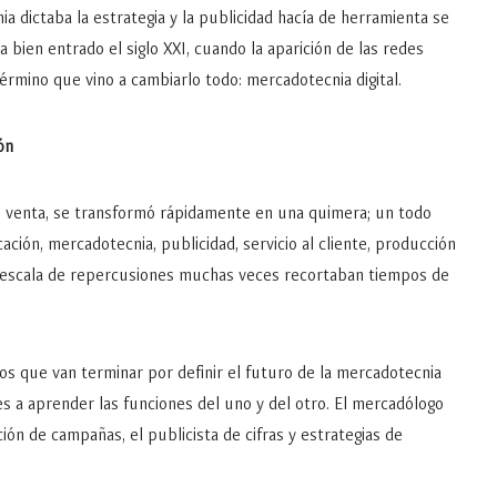
a dictaba la estrategia y la publicidad hacía de herramienta se
 bien entrado el siglo XXI, cuando la aparición de las redes
 término que vino a cambiarlo todo: mercadotecnia digital.
ón
e venta, se transformó rápidamente en una quimera; un todo
ción, mercadotecnia, publicidad, servicio al cliente, producción
la escala de repercusiones muchas veces recortaban tiempos de
.
os que van terminar por definir el futuro de la mercadotecnia
iles a aprender las funciones del uno y del otro. El mercadólogo
ión de campañas, el publicista de cifras y estrategias de