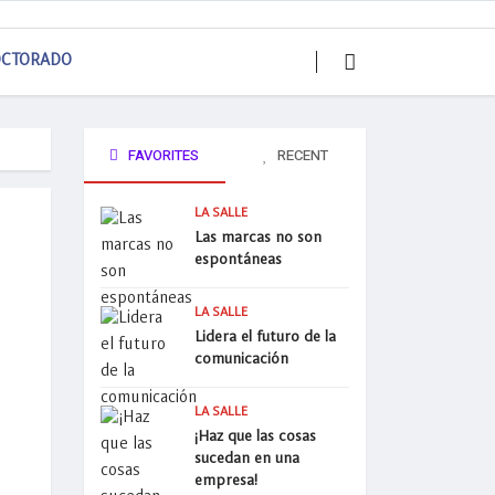
CTORADO
FAVORITES
RECENT
LA SALLE
Las marcas no son
espontáneas
LA SALLE
Lidera el futuro de la
comunicación
LA SALLE
¡Haz que las cosas
sucedan en una
empresa!