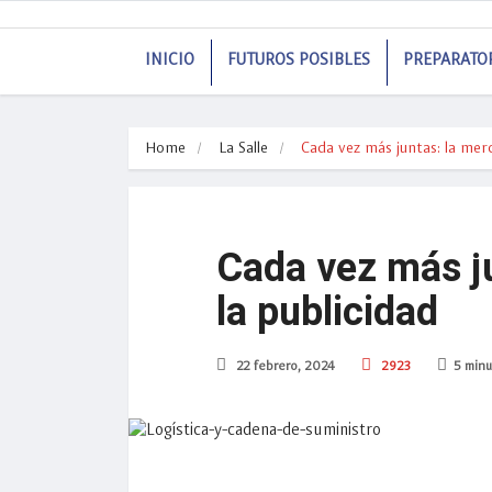
INICIO
FUTUROS POSIBLES
PREPARATO
Home
La Salle
Cada vez más juntas: la merc
Cada vez más j
la publicidad
22 febrero, 2024
2923
5 minu