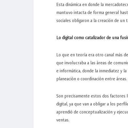
Esta dinámica en donde la mercadotecni
mantuvo intacta de forma general hasta
sociales obligaron a la creación de un
Lo digital como catalizador de una fusi
Lo que en teoría era otro canal más d
que involucraba a las áreas de comunica
e informática, donde la inmediatez y 
planeación o coordinación entre áreas
Son precisamente estos dos factores l
digital, ya que van a obligar a los perf
aprendió de conceptualización y ejecuc
ventas.