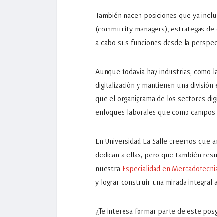
También nacen posiciones que ya inclu
(community managers), estrategas de 
a cabo sus funciones desde la perspect
Aunque todavía hay industrias, como la
digitalización y mantienen una división
que el organigrama de los sectores dig
enfoques laborales que como campos 
En Universidad La Salle creemos que a
dedican a ellas, pero que también res
nuestra
Especialidad en Mercadotecnia
y lograr construir una mirada integral
¿Te interesa formar parte de este posg