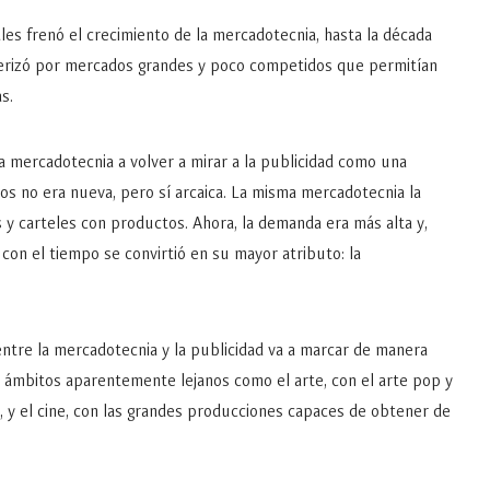
les frenó el crecimiento de la mercadotecnia, hasta la década
terizó por mercados grandes y poco competidos que permitían
tas.
 la mercadotecnia a volver a mirar a la publicidad como una
os no era nueva, pero sí arcaica. La misma mercadotecnia la
s y carteles con productos. Ahora, la demanda era más alta y,
 con el tiempo se convirtió en su mayor atributo: la
ntre la mercadotecnia y la publicidad va a marcar de manera
o ámbitos aparentemente lejanos como el arte, con el arte pop y
, y el cine, con las grandes producciones capaces de obtener de