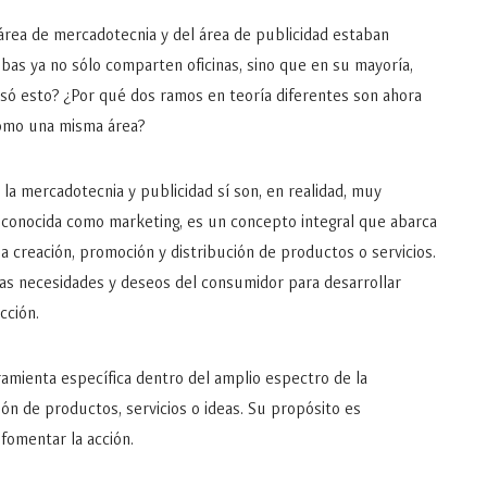
 área de mercadotecnia y del área de publicidad estaban
mbas ya no sólo comparten oficinas, sino que en su mayoría,
só esto? ¿Por qué dos ramos en teoría diferentes son ahora
como una misma área?
la mercadotecnia y publicidad sí son, en realidad, muy
 conocida como marketing, es un concepto integral que abarca
la creación, promoción y distribución de productos o servicios.
as necesidades y deseos del consumidor para desarrollar
cción.
ramienta específica dentro del amplio espectro de la
ón de productos, servicios o ideas. Su propósito es
 fomentar la acción.