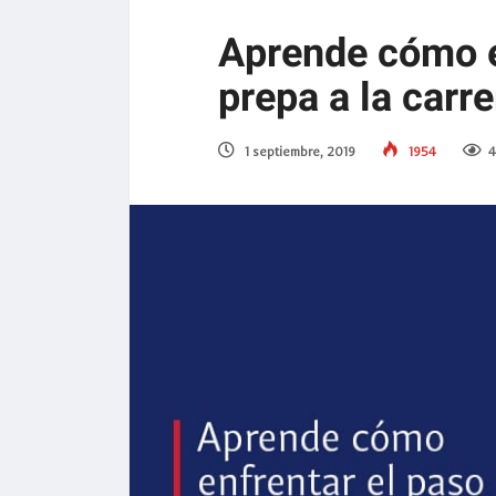
Aprende cómo en
prepa a la carre
1 septiembre, 2019
1954
4