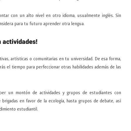
ontar con un alto nivel en otro idioma, usualmente inglés. Sin
nsidera para tu futuro aprender otra lengua.
n actividades!
tivas, artísticas o comunitarias en tu universidad. De esa forma,
rás el tiempo para perfeccionar otras habilidades además de las
aber un montón de actividades y grupos de estudiantes con
 brigadas en favor de la ecología, hasta grupos de debate, así
imiento estudiantil.