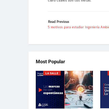
claro cuáles son tus metas.
Read Previous
5 motivos para estudiar Ingeniería Ambi
Most Popular
LA SALLE