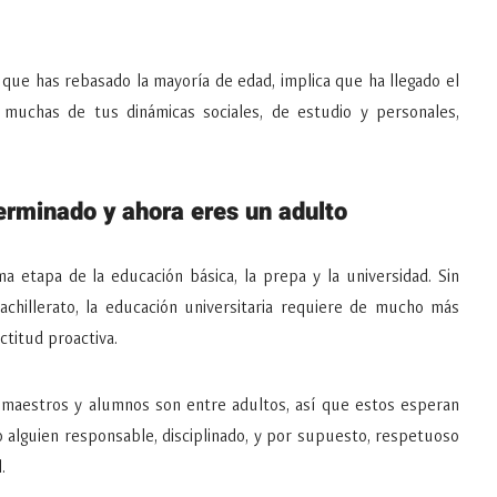
a que has rebasado la mayoría de edad, implica que ha llegado el
uchas de tus dinámicas sociales, de estudio y personales,
erminado y ahora eres un adulto
ma etapa de la educación básica, la prepa y la universidad. Sin
bachillerato, la educación universitaria requiere de mucho más
titud proactiva.
re maestros y alumnos son entre adultos, así que estos esperan
o alguien responsable, disciplinado, y por supuesto, respetuoso
.