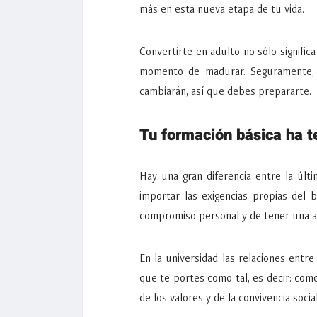
más en esta nueva etapa de tu vida.
Convertirte en adulto no sólo signific
momento de madurar. Seguramente, m
cambiarán, así que debes prepararte.
Tu formación básica ha t
Hay una gran diferencia entre la últi
importar las exigencias propias del 
compromiso personal y de tener una ac
En la universidad las relaciones ent
que te portes como tal, es decir: com
de los valores y de la convivencia social