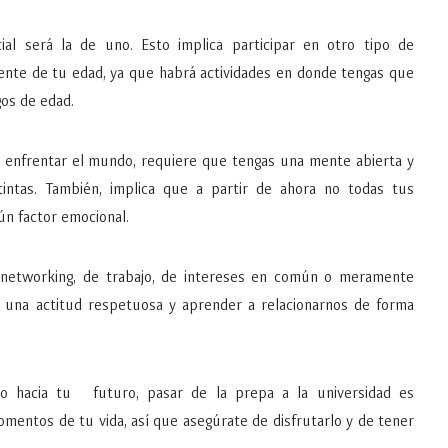
al será la de uno. Esto implica participar en otro tipo de
ente de tu edad, ya que habrá actividades en donde tengas que
gos de edad.
 y enfrentar el mundo, requiere que tengas una mente abierta y
intas. También, implica que a partir de ahora no todas tus
ún factor emocional.
 networking, de trabajo, de intereses en común o meramente
de una actitud respetuosa y aprender a relacionarnos de forma
no hacia tu futuro, pasar de la prepa a la universidad es
entos de tu vida, así que asegúrate de disfrutarlo y de tener