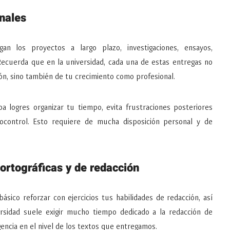
nales
gan los proyectos a largo plazo, investigaciones, ensayos,
 Recuerda que en la universidad, cada una de estas entregas no
ión, sino también de tu crecimiento como profesional.
 logres organizar tu tiempo, evita frustraciones posteriores
utocontrol. Esto requiere de mucha disposición personal y de
ortográficas y de redacción
 básico reforzar con ejercicios tus habilidades de redacción, así
ersidad suele exigir mucho tiempo dedicado a la redacción de
gencia en el nivel de los textos que entregamos.