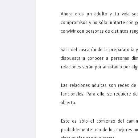
Ahora eres un adulto y tu vida soci
compromisos y no sólo juntarte con g
convivir con personas de distintos ran
Salir del cascarón de la preparatoria
dispuesta a conocer a personas dist
relaciones serán por amistad o por alg
Las relaciones adultas son redes de
funcionales. Para ello, se requiere 
abierta.
Este es sólo el comienzo del cami
probablemente uno de los mejores mom