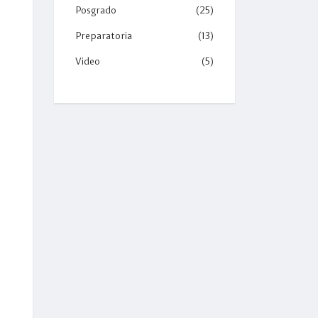
Posgrado
(25)
Preparatoria
(13)
Video
(5)