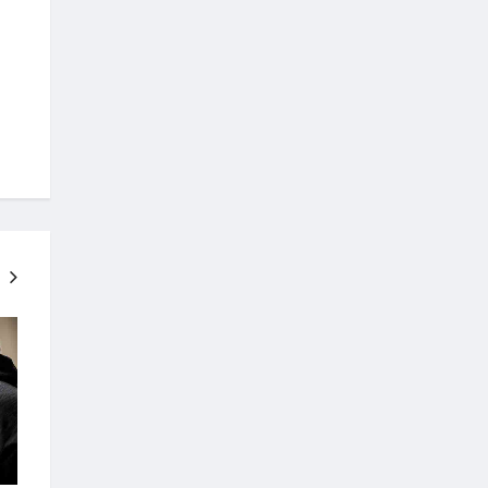
LA SALLE
GRID3