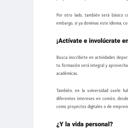
Por otro lado, también será básico c
embargo, si ya dominas este idioma, co
¡Actívate e involúcrate e
Busca inscribirte en actividades depor
tu formación será integral y aprovecha
académicas.
También, en la universidad suele h
diferentes intereses en común, desde
como proyectos digitales o de emprend
¿Y la vida personal?