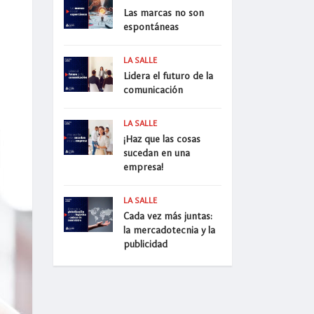
Las marcas no son
espontáneas
LA SALLE
Lidera el futuro de la
comunicación
LA SALLE
¡Haz que las cosas
sucedan en una
empresa!
LA SALLE
Cada vez más juntas:
la mercadotecnia y la
publicidad