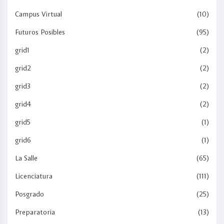
Campus Virtual
(10)
Futuros Posibles
(95)
grid1
(2)
grid2
(2)
grid3
(2)
grid4
(2)
grid5
(1)
grid6
(1)
La Salle
(65)
Licenciatura
(111)
Posgrado
(25)
Preparatoria
(13)