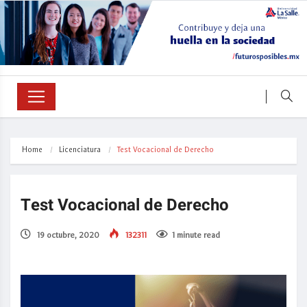
Home
Licenciatura
Test Vocacional de Derecho
Test Vocacional de Derecho
19 octubre, 2020
132311
1 minute read