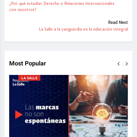
¿Por qué estudiar Derecho o Relaciones Internacionales
con nosotros?
Read Next
La Salle a la vanguardia en la educación integral
Most Popular
LA SALLE