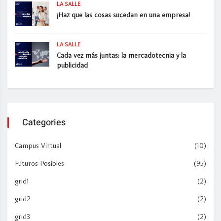
LA SALLE
¡Haz que las cosas sucedan en una empresa!
LA SALLE
Cada vez más juntas: la mercadotecnia y la
publicidad
Categories
Campus Virtual
(10)
Futuros Posibles
(95)
grid1
(2)
grid2
(2)
grid3
(2)