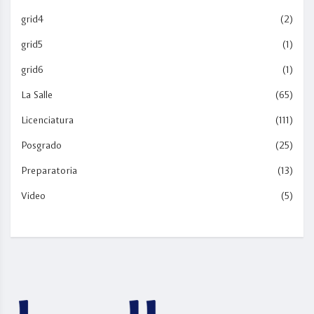
grid4
(2)
grid5
(1)
grid6
(1)
La Salle
(65)
Licenciatura
(111)
Posgrado
(25)
Preparatoria
(13)
Video
(5)