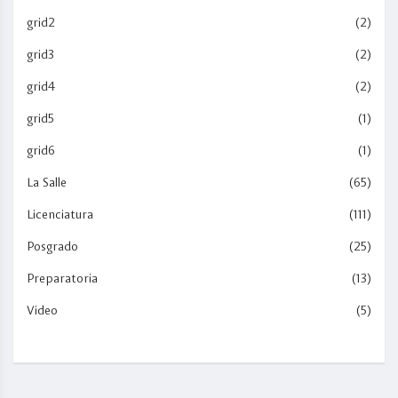
grid2
(2)
grid3
(2)
grid4
(2)
grid5
(1)
grid6
(1)
La Salle
(65)
Licenciatura
(111)
Posgrado
(25)
Preparatoria
(13)
Video
(5)