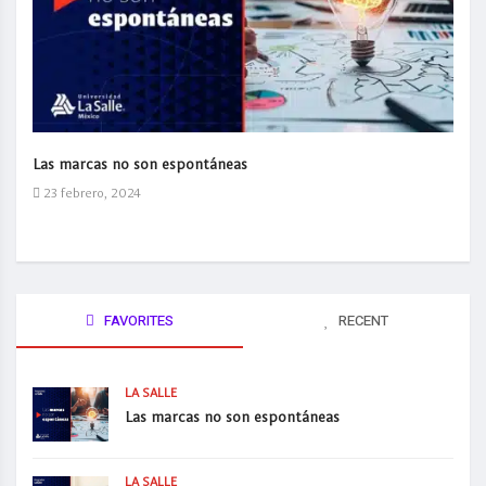
Las marcas no son espontáneas
23 febrero, 2024
FAVORITES
RECENT
LA SALLE
Las marcas no son espontáneas
LA SALLE