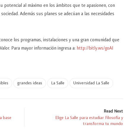
tu potencial al máximo en los ámbitos que te apasionen, con
la sociedad. Además sus planes se adecúan a las necesidades
 conoce los programas, instalaciones y una gran comunidad que
Valor. Para mayor información ingresa a:
http://bitly.ws/goAI
ibles
grandes ideas
La Salle
Universidad La Salle
Read Next
na base
Elige La Salle para estudiar Filosofía y
transforma tu mundo