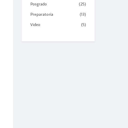
Posgrado
(25)
Preparatoria
(13)
Video
(5)