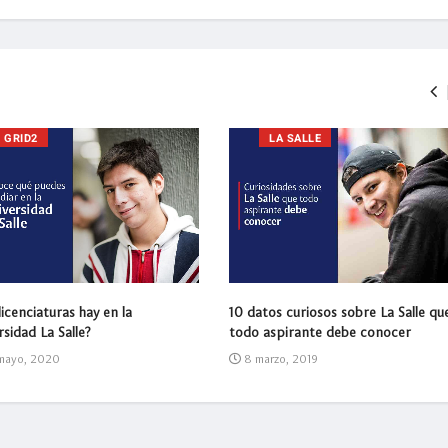
GRID2
LA SALLE
icenciaturas hay en la
10 datos curiosos sobre La Salle qu
sidad La Salle?
todo aspirante debe conocer
mayo, 2020
8 marzo, 2019