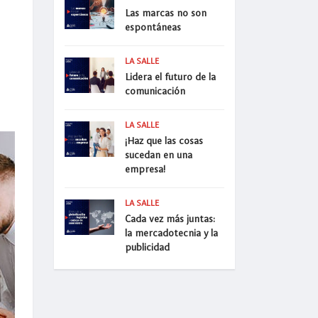
Las marcas no son
espontáneas
LA SALLE
Lidera el futuro de la
comunicación
LA SALLE
¡Haz que las cosas
sucedan en una
empresa!
LA SALLE
Cada vez más juntas:
la mercadotecnia y la
publicidad