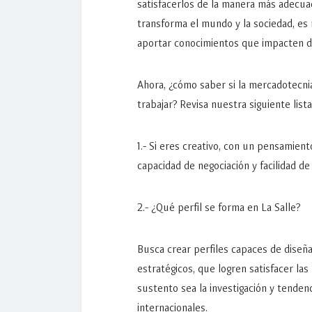
satisfacerlos de la manera más adecua
transforma el mundo y la sociedad, es
aportar conocimientos que impacten 
Ahora, ¿cómo saber si la mercadotecni
trabajar? Revisa nuestra siguiente lis
1.- Si eres creativo, con un pensamiento
capacidad de negociación y facilidad de
2.- ¿Qué perfil se forma en La Salle?
Busca crear perfiles capaces de diseña
estratégicos, que logren satisfacer las
sustento sea la investigación y tenden
internacionales.