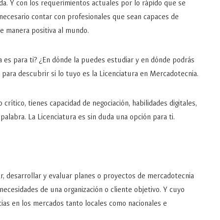
da. Y con los requerimientos actuales por lo rápido que se
 necesario contar con profesionales que sean capaces de
de manera positiva al mundo.
a es para ti? ¿En dónde la puedes estudiar y en dónde podrás
ta para descubrir si lo tuyo es la Licenciatura en Mercadotecnia.
 crítico, tienes capacidad de negociación, habilidades digitales,
 palabra. La Licenciatura es sin duda una opción para ti.
r, desarrollar y evaluar planes o proyectos de mercadotecnia
 necesidades de una organización o cliente objetivo. Y cuyo
cias en los mercados tanto locales como nacionales e