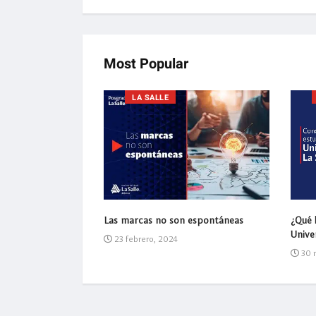
Most Popular
LA SALLE
mejor pagadas en
¿Qué l
Las marcas no son espontáneas
Univer
23 febrero, 2024
30 