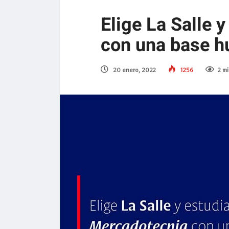
Elige La Salle 
con una base h
20 enero, 2022
1256
2 mi