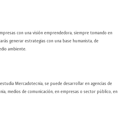
 empresas con una visión emprendedora, siempre tomando en
ograrás generar estrategias con una base humanista, de
medio ambiente.
estudia Mercadotecnia, se puede desarrollar en agencias de
nia, medios de comunicación, en empresas o sector público, en