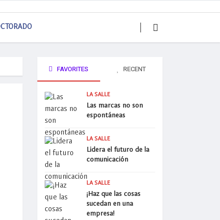
CTORADO
FAVORITES
RECENT
LA SALLE
Las marcas no son
espontáneas
LA SALLE
Lidera el futuro de la
comunicación
LA SALLE
¡Haz que las cosas
sucedan en una
empresa!