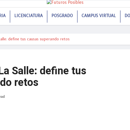
RIA
LICENCIATURA
POSGRADO
CAMPUS VIRTUAL
DO
lle: define tus causas superando retos
 Salle: define tus
do retos
ead