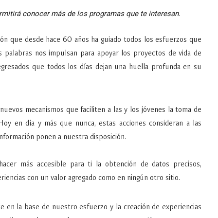
ermitirá conocer más de los programas que te interesan.
isión que desde hace 60 años ha guiado todos los esfuerzos que
es palabras nos impulsan para apoyar los proyectos de vida de
gresados que todos los días dejan una huella profunda en su
nuevos mecanismos que faciliten a las y los jóvenes la toma de
 Hoy en día y más que nunca, estas acciones consideran a las
información ponen a nuestra disposición.
acer más accesible para ti la obtención de datos precisos,
riencias con un valor agregado como en ningún otro sitio.
rte en la base de nuestro esfuerzo y la creación de experiencias