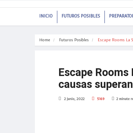
INICIO
FUTUROS POSIBLES
PREPARATO
Home
Futuros Posibles
Escape Rooms La Sa
Escape Rooms La
causas superan
2 junio, 2022
5169
2 minute r