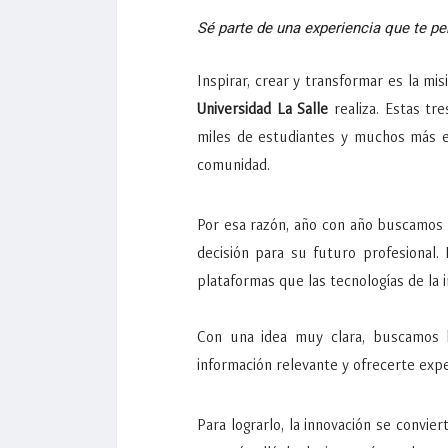
Sé parte de una experiencia que te p
Inspirar, crear y transformar es la m
Universidad La Salle
realiza. Estas tr
miles de estudiantes y muchos más e
comunidad.
Por esa razón, año con año buscamos 
decisión para su futuro profesional.
plataformas que las tecnologías de la 
Con una idea muy clara, buscamos h
información relevante y ofrecerte expe
Para lograrlo, la innovación se convie