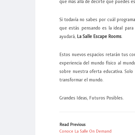
que más allá de decirte qué puedes e
Si todavía no sabes por cuál programa 
que estás pensando es la ideal para 
ayudará,
La Salle Escape Rooms
.
Estos nuevos espacios retarán tus con
experiencia del mundo físico al mund
sobre nuestra oferta educativa. Solo 
transformar el mundo.
Grandes Ideas, Futuros Posibles.
Read Previous
Conoce La Salle On Demand