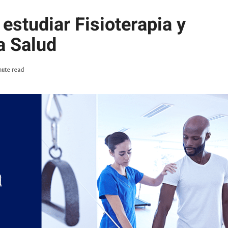
estudiar Fisioterapia y
a Salud
nute read