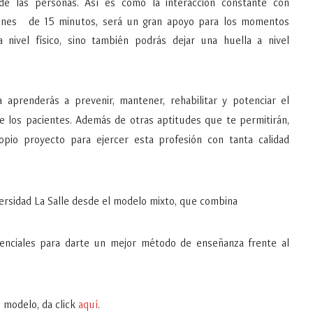
de las personas. Así es como la interacción constante con
iones de 15 minutos, será un gran apoyo para los momentos
a nivel físico, sino también podrás dejar una huella a nivel
a aprenderás a prevenir, mantener, rehabilitar y potenciar el
de los pacientes. Además de otras aptitudes que te permitirán,
ropio proyecto para ejercer esta profesión con tanta calidad
versidad La Salle desde el modelo mixto, que combina
esenciales para darte un mejor método de enseñanza frente al
 modelo, da click
aquí
.