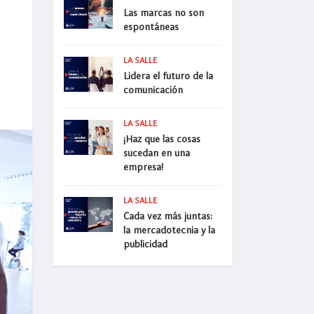
Las marcas no son
espontáneas
LA SALLE
Lidera el futuro de la
comunicación
LA SALLE
¡Haz que las cosas
sucedan en una
empresa!
LA SALLE
Cada vez más juntas:
la mercadotecnia y la
publicidad