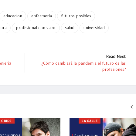
educacion
enfermería
futuros posibles
tura
profesional con valor
salud
universidad
Read Next
niería
¿Cómo cambiará la pandemia el futuro de las
profesiones?
GRID2
LA SALLE