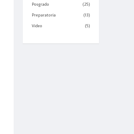
Posgrado
(25)
Preparatoria
(13)
Video
(5)