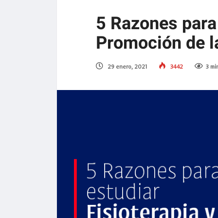
5 Razones para 
Promoción de l
29 enero, 2021
3442
3 mi