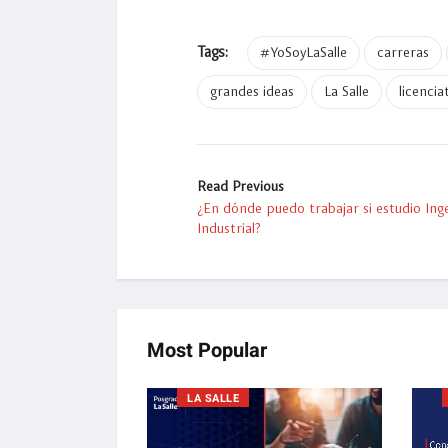
Tags:
#YoSoyLaSalle
carreras
grandes ideas
La Salle
licencia
Read Previous
¿En dónde puedo trabajar si estudio Inge
Industrial?
Most Popular
LA SALLE