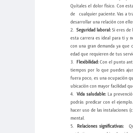
Quítales el dolor físico. Con est
de cualquier paciente. Vas a tra
desarrollar una relación con ello
Seguridad laboral:
Si eres de 
esta carrera es ideal para ti y 
con una gran demanda ya que ca
edad que requieren de tus serv
Flexibilidad:
Con el punto ant
tiempos por lo que puedes ajust
fuera poco, es una ocupación q
ubicación con mayor facilidad qu
Vida saludable:
La prevenció
podrás predicar con el ejemplo
hacer uso de las instalaciones 
mental.
Relaciones significativas:
Qui