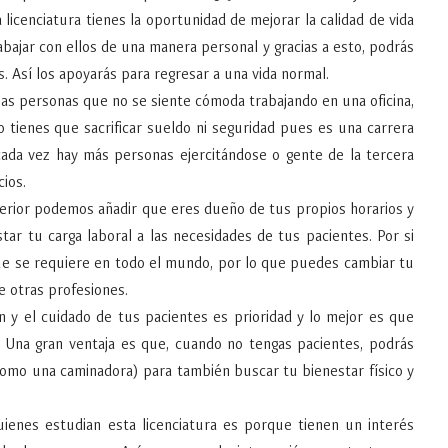
a licenciatura tienes la oportunidad de mejorar la calidad de vida
bajar con ellos de una manera personal y gracias a esto, podrás
s. Así los apoyarás para regresar a una vida normal.
las personas que no se siente cómoda trabajando en una oficina,
no tienes que sacrificar sueldo ni seguridad pues es una carrera
da vez hay más personas ejercitándose o gente de la tercera
icios.
erior podemos añadir que eres dueño de tus propios horarios y
ar tu carga laboral a las necesidades de tus pacientes. Por si
ue se requiere en todo el mundo, por lo que puedes cambiar tu
e otras profesiones.
n y el cuidado de tus pacientes es prioridad y lo mejor es que
. Una gran ventaja es que, cuando no tengas pacientes, podrás
(como una caminadora) para también buscar tu bienestar físico y
enes estudian esta licenciatura es porque tienen un interés