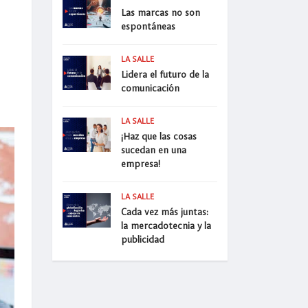
Las marcas no son
espontáneas
LA SALLE
Lidera el futuro de la
comunicación
LA SALLE
¡Haz que las cosas
sucedan en una
empresa!
LA SALLE
Cada vez más juntas:
la mercadotecnia y la
publicidad