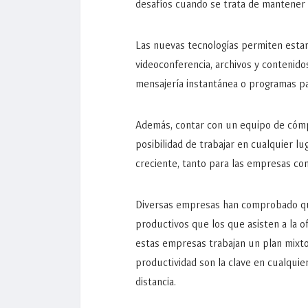
desafíos cuando se trata de mantener 
Las nuevas tecnologías permiten estar 
videoconferencia, archivos y contenid
mensajería instantánea o programas p
Además, contar con un equipo de cómpu
posibilidad de trabajar en cualquier lug
creciente, tanto para las empresas c
Diversas empresas han comprobado qu
productivos que los que asisten a la o
estas empresas trabajan un plan mixto 
productividad son la clave en cualqui
distancia.