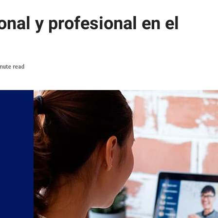
onal y profesional en el
inute read