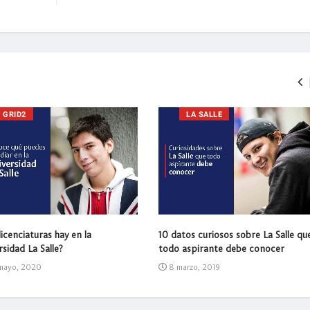
GRID2
LA SALLE
icenciaturas hay en la
10 datos curiosos sobre La Salle qu
sidad La Salle?
todo aspirante debe conocer
mayo, 2020
8 marzo, 2019