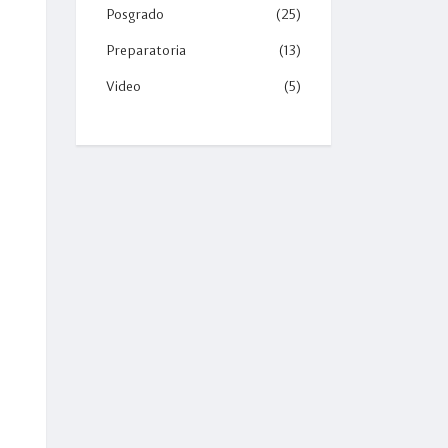
Posgrado
(25)
Preparatoria
(13)
Video
(5)