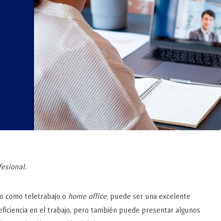
esional.
do como teletrabajo o
home office
, puede ser una excelente
a eficiencia en el trabajo, pero también puede presentar algunos