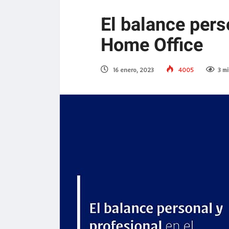
El balance pers
Home Office
16 enero, 2023
4005
3 m