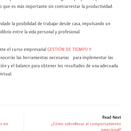
o que es más importante sin contrarrestar la productividad.
indado la posibilidad de trabajar desde casa, impulsando un
ilibrio entre la vida personal y profesional.
rante el curso empresarial
GESTIÓN DE TIEMPO Y
nocerás las herramientas necesarias para implementar las
ación y el balance para obtener los resultados de una adecuada
virtual.
Read Next
s sin
¿Cómo sobrellevar el comportamiento
emocional?