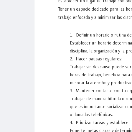
Establecer un lugar de trabajo cómodo
Tener un espacio dedicado para las ho
trabajo enfocada y a minimizar las dis
Definir un horario o rutina de
Establecer un horario determinad
disciplina, la organización y la pr
Hacer pausas regulares:
Trabajar sin descanso puede se
horas de trabajo, beneficia para
mejorar la atención y productivi
Mantener contacto con tu eq
Trabajar de manera híbrida o rem
que es importante socializar co
o llamadas telefónicas.
Priorizar tareas y establecer
Ponerte metas claras y determin