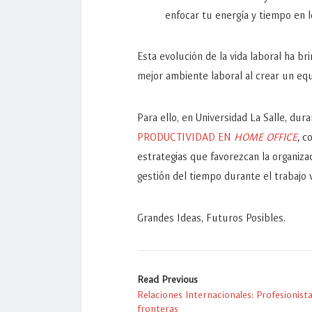
enfocar tu energía y tiempo en l
Esta evolución de la vida laboral ha br
mejor ambiente laboral al crear un equ
Para ello, en Universidad La Salle, du
PRODUCTIVIDAD EN
HOME OFFICE
,
co
estrategias que favorezcan la organiz
gestión del tiempo durante el trabajo 
Grandes Ideas, Futuros Posibles.
Read Previous
Relaciones Internacionales: Profesionista
fronteras