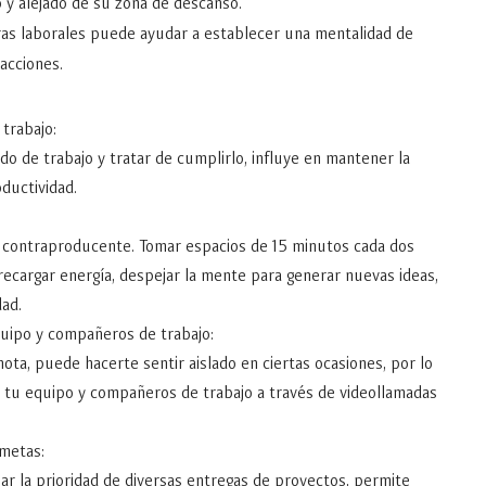
 y alejado de su zona de descanso.
ras laborales puede ayudar a establecer una mentalidad de
tracciones.
 trabajo:
o de trabajo y tratar de cumplirlo, influye en mantener la
oductividad.
r contraproducente. Tomar espacios de 15 minutos cada dos
 recargar energía, despejar la mente para generar nuevas ideas,
dad.
uipo y compañeros de trabajo:
ota, puede hacerte sentir aislado en ciertas ocasiones, por lo
n tu equipo y compañeros de trabajo a través de videollamadas
 metas:
ar la prioridad de diversas entregas de proyectos, permite